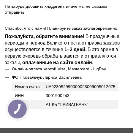
Не забудь добавить
хладагент
, иначе мы не сможем
отправить.
Спасибо, что с нами! Планируйте заказ заблаговременно.
Пожалуйста, обратите внимание!
В праздничные
периоды и период Великого поста отправка заказов
осуществляется в течение
1–2 дней.
В это время в
первую очередь обрабатываются и отправляются
заказы,
оплаченные на сайте онлайн.
Онлайн-оплата картой Visa, Mastercard - LiqPay
ФОП Ковальчук Лариса Васильевна
Номер счета
UA923052990000026009005012075
ИНН
3001900243
Банк
АТ КБ "ПРИВАТБАНК"