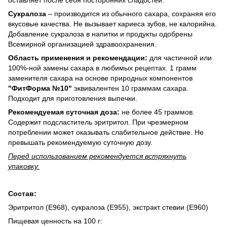
Сукралоза
– производится из обычного сахара, сохраняя его
вкусовые качества. Не вызывает кариеса зубов, не калорийна.
Добавление сукралоза в напитки и продукты одобрены
Всемирной организацией здравоохранения.
Область применения и рекомендации:
для частичной или
100%-ной замены сахара в любимых рецептах. 1 грамм
заменителя сахара на основе природных компонентов
"ФитФорма №10"
эквивалентен 10 граммам сахара.
Подходит для приготовления выпечки.
Рекомендуемая суточная доза:
не более 45 граммов.
Содержит подсластитель эритритол. При чрезмерном
потреблении может оказывать слабительное действие. Не
превышать рекомендуемую суточную дозу.
Перед использованием рекомендуется встряхнуть
упаковку.
Состав:
Эритритол (Е968), сукралоза (Е955), экстракт стевии (Е960)
Пищевая ценность на 100 г: