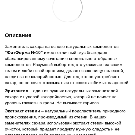
Описание
Заменитель сахара на основе натуральных компонентов
“ФитФорма №10”
имеет отличный вкус благодаря
сбалансированному сочетанию специально отобранных
компонентов. Разумный выбор тех, кто ухаживает за своим
телом и любит свой организм, делает свою пищу полезной,
следит за ее калорийностью. Для тех, кто не употребляет
сахар, но не хочет отказываться от своих любимых сладостей.
Эритритол
– один из лучших натуральных заменителей
сахара с нулевой калорийностью, который не влияет на
уровень глюкозы в крови. Не вызывает кариеса.
Экстракт стевии
– натуральный подсластитель природного
происхождения, производимый из стевии. В наших
заменителях сахара использован экстракт стевии высокой
очистки, который придает продукту нужную сладость и не
оставляет после себя посторонних сладостей.