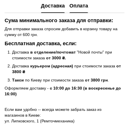
Доставка
Оплата
Сума минимального заказа для отправки:
Для отправки заказа спросим добавить в корзину товару на
сумму от 600 грн.
Бесплатная доставка, если:
Доставка
в отделение/почтомат
"Новой почты" при
стоимости заказа
от 3000 ₴.
Доставка
курьером (адресная)
при стоимости заказа
от
3800 ₴
Такси
по Киеву при стоимости заказа
от 3800 грн
.
Оформляем доставку -
с 10:00 до 16:30 (в воскресенье до
16:00)
Если вам удобно -- всегда можете забрать заказ из
магазинов в Киеве:
ул. Липковского, 1 (Ремточмеханика)