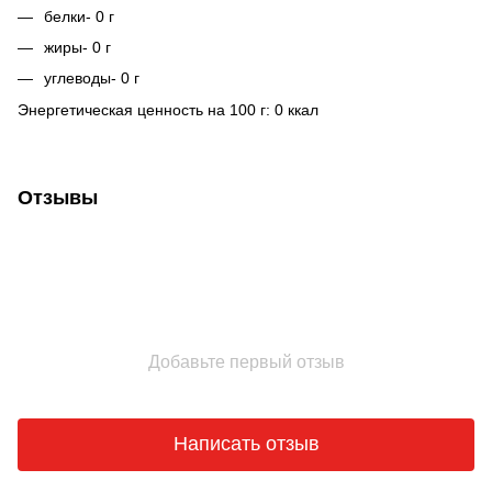
белки- 0 г
жиры- 0 г
углеводы- 0 г
Энергетическая ценность на 100 г: 0 ккал
Отзывы
Добавьте первый отзыв
Написать отзыв