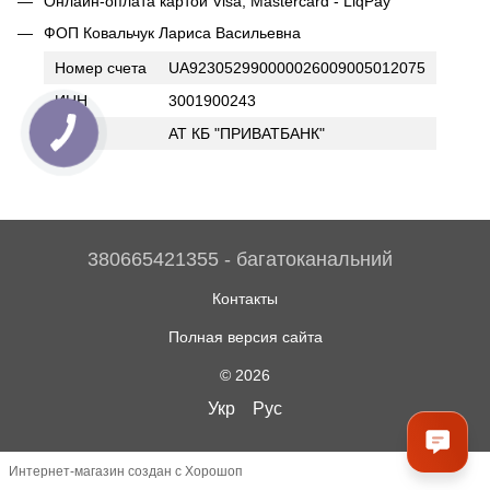
Онлайн-оплата картой Visa, Mastercard - LiqPay
ФОП Ковальчук Лариса Васильевна
Номер счета
UA923052990000026009005012075
ИНН
3001900243
Банк
АТ КБ "ПРИВАТБАНК"
380665421355 - багатоканальний
Контакты
Полная версия сайта
© 2026
Укр
Рус
Интернет-магазин создан с Хорошоп