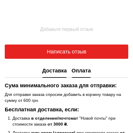
Добавьте первый отзыв
Написать отзыв
Доставка
Оплата
Сума минимального заказа для отправки:
Для отправки заказа спросим добавить в корзину товару на
сумму от 600 грн.
Бесплатная доставка, если:
Доставка
в отделение/почтомат
"Новой почты" при
стоимости заказа
от 3000 ₴.
Доставка
курьером (адресная)
при стоимости заказа
от