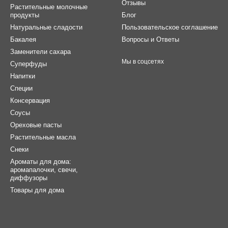
Отзывы
Растительные молочные
продукты
Блог
Натуральные сладости
Пользовательское соглашение
Бакалея
Вопросы и Ответы
Заменители сахара
Мы в соцсетях
Суперфуды
Напитки
Специи
Консервация
Соусы
Ореховые пасты
Растительные масла
Снеки
Ароматы для дома:
аромапалочки, свечи,
диффузоры
Товары для дома