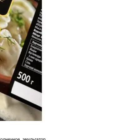
солнечное, эмульгатор