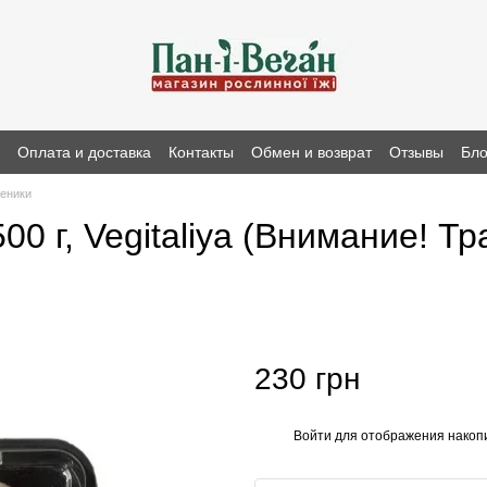
н
Оплата и доставка
Контакты
Обмен и возврат
Отзывы
Бло
реники
00 г, Vegitaliya (Внимание! Т
230 грн
Войти
для отображения накопи
%