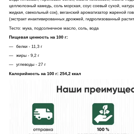
целлюлозный камедь, соль морская, соус соевый сухой, нату
жидкая, свекольный сок), веганский ароматизатор жареной гов
(экстракт инактивированных дрожжей, гидролизованный расти
Тесто: мука, подсолнечное масло, соль, вода
Пищевая ценность на 100 г:
белки - 11,3 г
жиры - 9,2 г
углеводы - 27 г
Калорийность на 100 г: 254,2 ккал