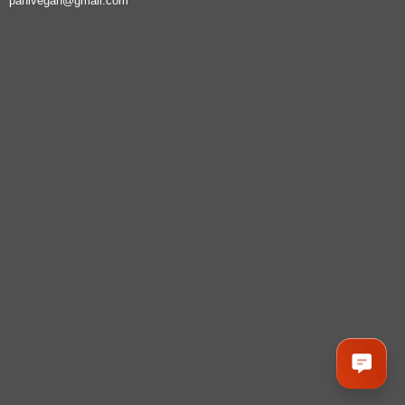
panivegan@gmail.com