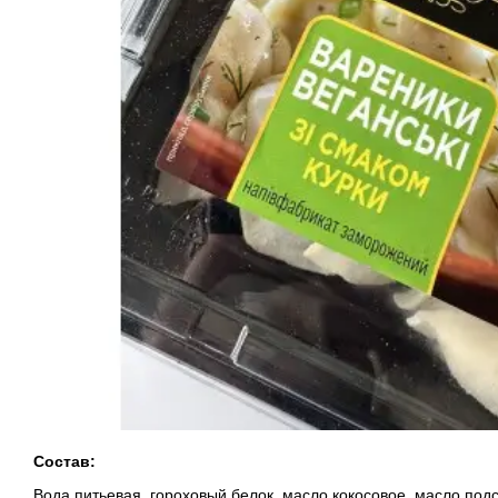
Состав:
Вода питьевая, гороховый белок, масло кокосовое, масло под