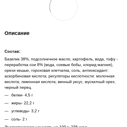
Описание
Состав:
Базилик 38%, подсолнечное масло, картофель, вода, тофу -
переработка сои 8% (вода, соевые бобы, хлорид магния),
орехи кешью, гороховая клетчатка, соль, антиоксидант:
аскорбиновая кислота; регуляторы кислотности: молочная
кислота; лимонная кислота; винный уксус, мускатный орех,
черный перец.
белки- 4,5 г
жиры- 22,2 г
углеводы- 3,2 г
соль- 2 г