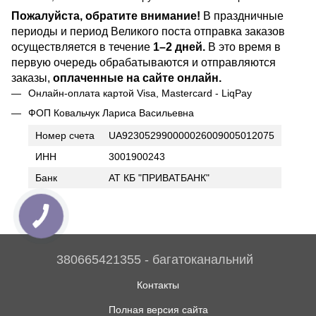
Пожалуйста, обратите внимание!
В праздничные
периоды и период Великого поста отправка заказов
осуществляется в течение
1–2 дней.
В это время в
первую очередь обрабатываются и отправляются
заказы,
оплаченные на сайте онлайн.
Онлайн-оплата картой Visa, Mastercard - LiqPay
ФОП Ковальчук Лариса Васильевна
Номер счета
UA923052990000026009005012075
ИНН
3001900243
Банк
АТ КБ "ПРИВАТБАНК"
380665421355 - багатоканальний
Контакты
Полная версия сайта