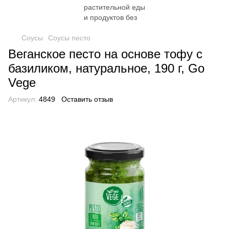
Соусы
Соусы песто
Веганское песто на основе тофу с
базиликом, натуральное, 190 г, Go
Vege
Артикул:
4849
Оставить отзыв