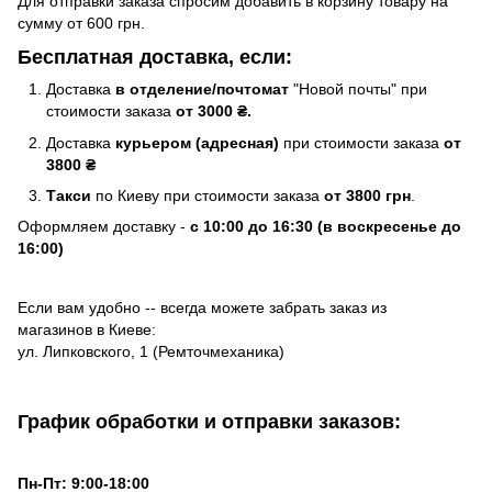
Для отправки заказа спросим добавить в корзину товару на
сумму от 600 грн.
Бесплатная доставка, если:
Доставка
в отделение/почтомат
"Новой почты" при
стоимости заказа
от 3000 ₴.
Доставка
курьером (адресная)
при стоимости заказа
от
3800 ₴
Такси
по Киеву при стоимости заказа
от 3800 грн
.
Оформляем доставку -
с 10:00 до 16:30 (в воскресенье до
16:00)
Если вам удобно -- всегда можете забрать заказ из
магазинов в Киеве:
ул. Липковского, 1 (Ремточмеханика)
График обработки и отправки заказов:
Пн-Пт: 9:00-18:00