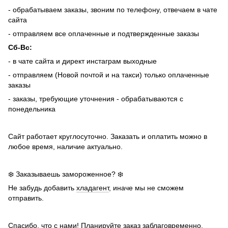
- обрабатываем заказы, звоним по телефону, отвечаем в чате
сайта
- отправляем все оплаченные и подтвержденные заказы
Сб-Вс:
- в чате сайта и директ инстаграм выходные
- отправляем (Новой почтой и на такси) только оплаченные
заказы
- заказы, требующие уточнения - обрабатываются с
понедельника
Сайт работает круглосуточно. Заказать и оплатить можно в
любое время, наличие актуально.
❄️ Заказываешь замороженное? ❄️
Не забудь добавить
хладагент
, иначе мы не сможем
отправить.
Спасибо, что с нами! Планируйте заказ заблаговременно.