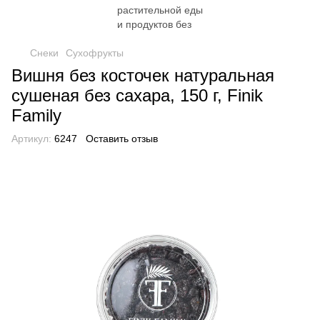
Снеки
Сухофрукты
Вишня без косточек натуральная
сушеная без сахара, 150 г, Finik
Family
Артикул:
6247
Оставить отзыв