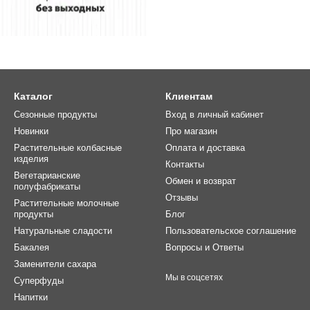
Каталог
Клиентам
Сезонные продукты
Вход в личный кабинет
Новинки
Про магазин
Растительные колбасные
Оплата и доставка
изделия
Контакты
Вегетарианские
Обмен и возврат
полуфабрикаты
Отзывы
Растительные молочные
продукты
Блог
Натуральные сладости
Пользовательское соглашение
Бакалея
Вопросы и Ответы
Заменители сахара
Мы в соцсетях
Суперфуды
Напитки