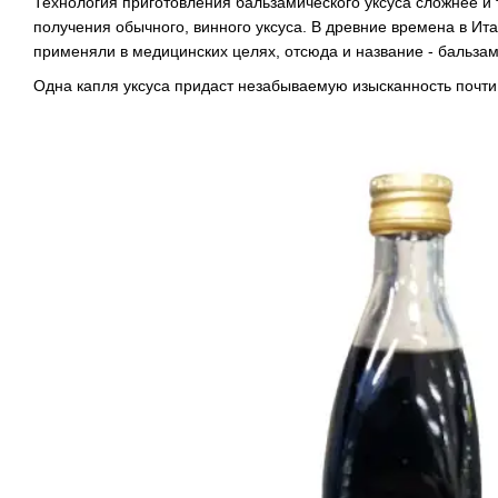
Технология приготовления бальзамического уксуса сложнее и
получения обычного, винного уксуса. В древние времена в Ит
применяли в медицинских целях, отсюда и название - бальзам
Одна капля уксуса придаст незабываемую изысканность почти