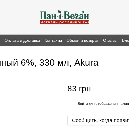
н
Оплата и доставка
Контакты
Обмен и возврат
Отзывы
Бло
ный 6%, 330 мл, Akura
83 грн
Войти
для отображения накопи
%
Сообщить, когда появи