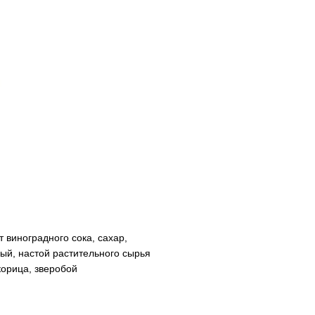
 виноградного сока, сахар,
ый, настой растительного сырья
корица, зверобой