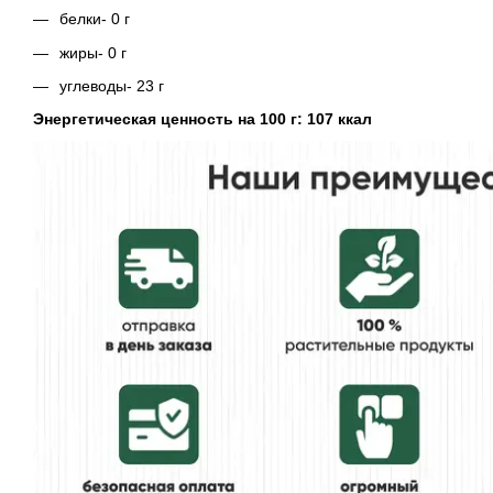
белки- 0 г
жиры- 0 г
углеводы- 23 г
Энергетическая ценность на 100 г: 107 ккал