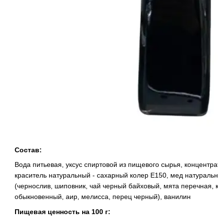
Состав:
Вода питьевая, уксус спиртовой из пищевого сырья, концентрат
краситель натуральный - сахарный колер Е150, мед натуральн
(чернослив, шиповник, чай черный байховый, мята перечная, 
обыкновенный, аир, мелисса, перец черный), ванилин
Пищевая ценность на 100 г: