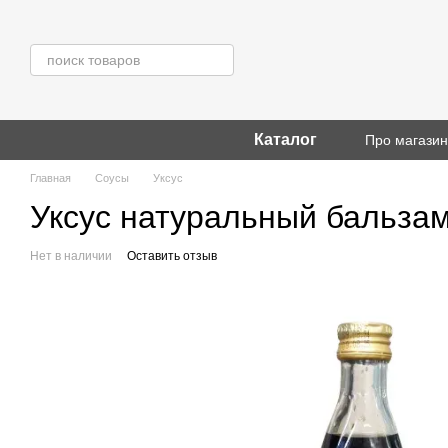
Перейти к основному контенту
Каталог
Про магази
Главная
Соусы
Уксус
Уксус натуральный бальзам
Нет в наличии
Оставить отзыв