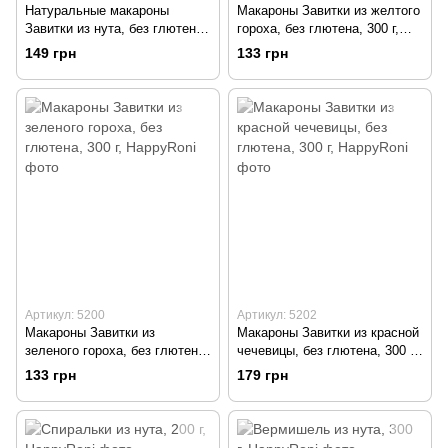
Натуральные макароны
Макароны Завитки из желтого
Завитки из нута, без глютена,
гороха, без глютена, 300 г,
300 г, HappyRoni
HappyRoni
149 грн
133 грн
Артикул: 5200
Артикул: 5202
Макароны Завитки из
Макароны Завитки из красной
зеленого гороха, без глютена,
чечевицы, без глютена, 300 г,
300 г, HappyRoni
HappyRoni
133 грн
179 грн