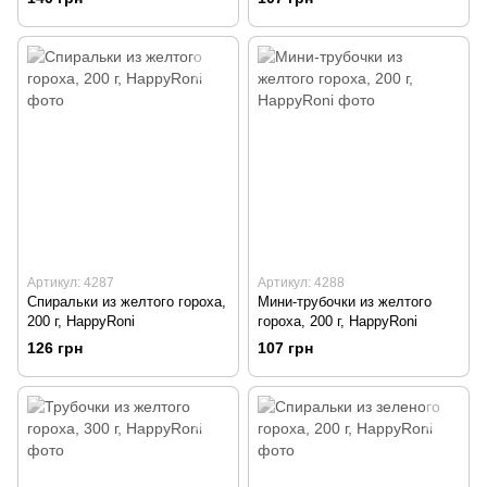
Артикул: 4287
Артикул: 4288
Спиральки из желтого гороха,
Мини-трубочки из желтого
200 г, HappyRoni
гороха, 200 г, HappyRoni
126 грн
107 грн