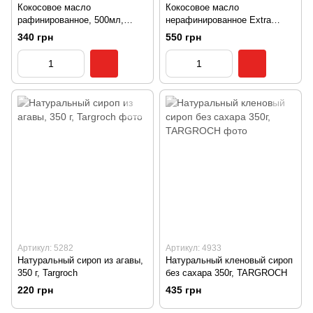
Кокосовое масло
Кокосовое масло
рафинированное, 500мл,
нерафинированное Extra
TARGROCH
Virgin, 500 мл, Targroch
340 грн
550 грн
Артикул: 5282
Артикул: 4933
Натуральный сироп из агавы,
Натуральный кленовый сироп
350 г, Targroch
без сахара 350г, TARGROCH
220 грн
435 грн