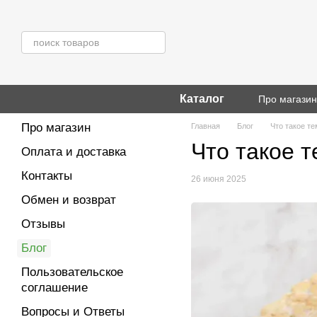
Перейти к основному контенту
Каталог
Про магази
Про магазин
Главная
Блог
Что такое т
Что такое т
Оплата и доставка
Контакты
26 июня 2025
Обмен и возврат
Отзывы
Блог
Пользовательское
соглашение
Вопросы и Ответы