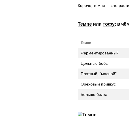
Короче, темпе — это раст
Темпе
или
тофу
: в чё
Темпе
Ферментированный
Цельные бобы
Плотный, “мясной”
Ореховый привкус
Больше белка