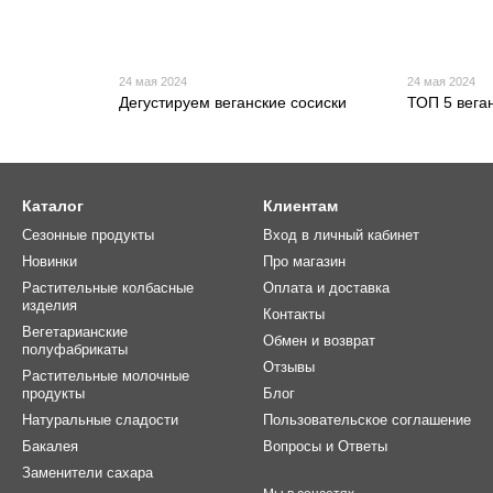
24 мая 2024
24 мая 2024
Дегустируем веганские сосиски
ТОП 5 вега
Каталог
Клиентам
Сезонные продукты
Вход в личный кабинет
Новинки
Про магазин
Растительные колбасные
Оплата и доставка
изделия
Контакты
Вегетарианские
Обмен и возврат
полуфабрикаты
Отзывы
Растительные молочные
продукты
Блог
Натуральные сладости
Пользовательское соглашение
Бакалея
Вопросы и Ответы
Заменители сахара