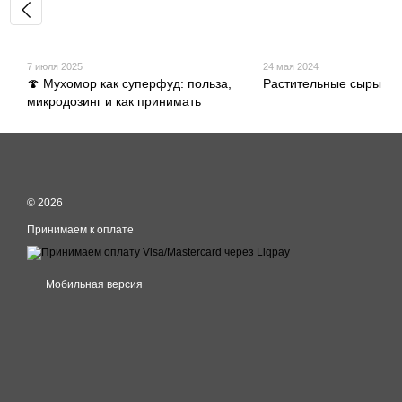
7 июля 2025
24 мая 2024
🍄 Мухомор как суперфуд: польза,
Растительные сыры
микродозинг и как принимать
© 2026
Принимаем к оплате
Мобильная версия