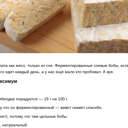
типа как мясо, только из сои. Ферментированные соевые бобы, если
го едят каждый день, а у нас ещё мало кто пробовал. А зря.
аксимум
ибилдер порадуется — 19 г на 100 г.
у что он ферментированный — живот скажет спасибо.
 нет), потому что там цельные бобы.
, натуральный.