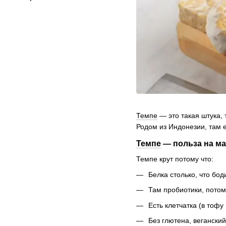
Темпе
— это такая штука, 
Родом из Индонезии, там е
Темпе
— польза на м
Темпе крут потому что:
Белка столько, что бод
Там пробиотики, потом
Есть клетчатка (в тофу
Без глютена, веганский