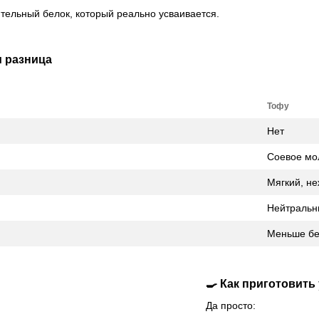
ительный белок, который реально усваивается.
м разница
Тофу
Нет
Соевое мо
Мягкий, н
Нейтральн
Меньше бе
🍳 Как приготовить
Да просто: